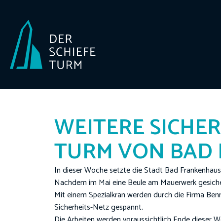
WEITERE SICHE
URM VON BAD 
In dieser Woche setzte die Stadt Bad Frankenhaus
Nachdem im Mai eine Beule am Mauerwerk gesiche
Mit einem Spezialkran werden durch die Firma Be
Sicherheits-Netz gespannt.
Die Arbeiten werden voraussichtlich Ende dieser 