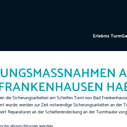
Erlebnis Turm
Ge
RUNGSMASSNAHMEN AM 
FRANKENHAUSEN HAB
en die Sicherungsarbeiten am Schiefen Turm von Bad Frankenhausen
rt wurde, werden zur Zeit notwendige Sicherungsarbeiten an der
nnert Reparaturen an der Schiefereindeckung an der Turmhaube vor
Woche abgeschlossen werden.