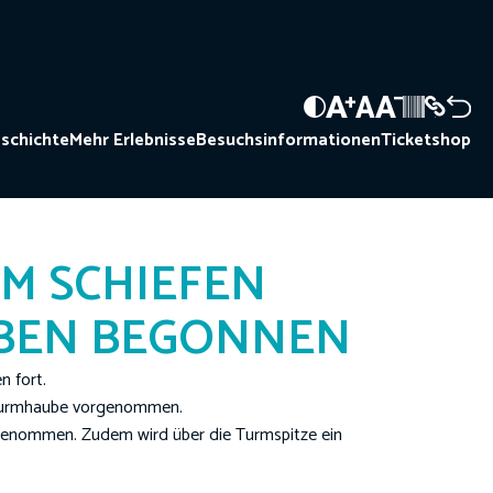
schichte
Mehr Erlebnisse
Besuchsinformationen
Ticketshop
SCHIEFEN T
EN BEGONNEN
 fort.
 Turmhaube vorgenommen.
genommen. Zudem wird über die Turmspitze ein