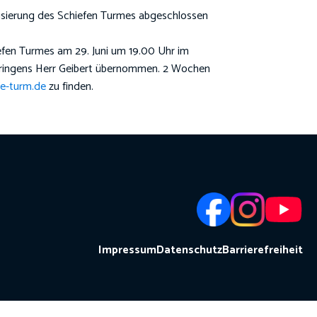
ilisierung des Schiefen Turmes abgeschlossen
fen Turmes am 29. Juni um 19.00 Uhr im
Thüringens Herr Geibert übernommen. 2 Wochen
e-turm.de
zu finden.
Impressum
Datenschutz
Barrierefreiheit