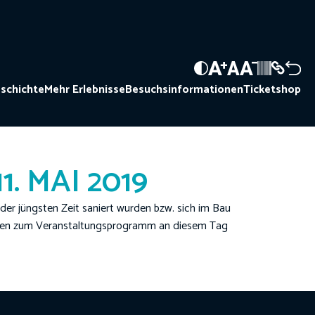
schichte
Mehr Erlebnisse
Besuchsinformationen
Ticketshop
 MAI 2019
der jüngsten Zeit saniert wurden bzw. sich im Bau
ionen zum Veranstaltungsprogramm an diesem Tag