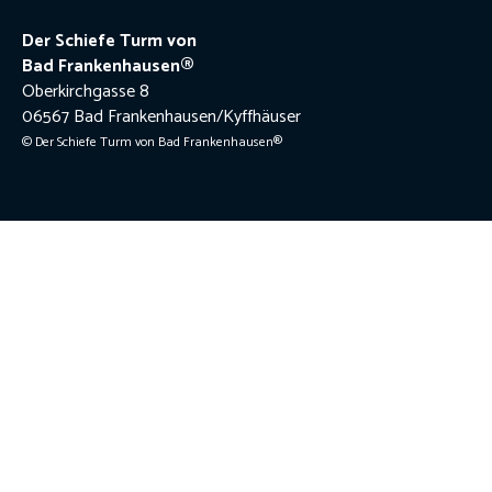
Der Schiefe Turm von
Bad Frankenhausen®
Oberkirchgasse 8
06567 Bad Frankenhausen/Kyffhäuser
© Der Schiefe Turm von Bad Frankenhausen®