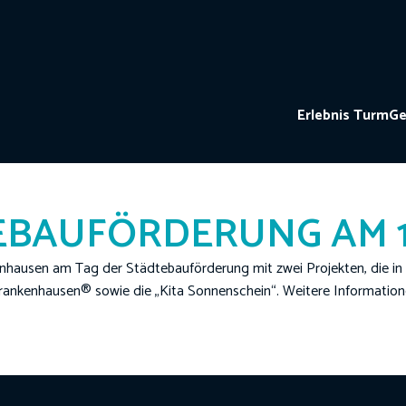
Erlebnis Turm
Ge
BAUFÖRDERUNG AM 11.
enhausen am Tag der Städtebauförderung mit zwei Projekten, die in 
Frankenhausen® sowie die „Kita Sonnenschein“. Weitere Informat